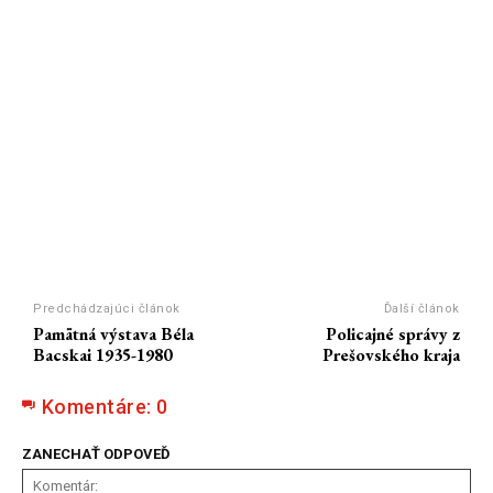
Predchádzajúci článok
Ďalší článok
Pamätná výstava Béla
Policajné správy z
Bacskai 1935-1980
Prešovského kraja
Komentáre:
0
ZANECHAŤ ODPOVEĎ