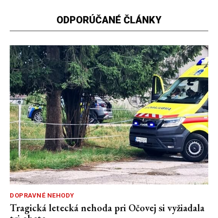
ODPORÚČANÉ ČLÁNKY
DOPRAVNÉ NEHODY
Tragická letecká nehoda pri Očovej si vyžiadala