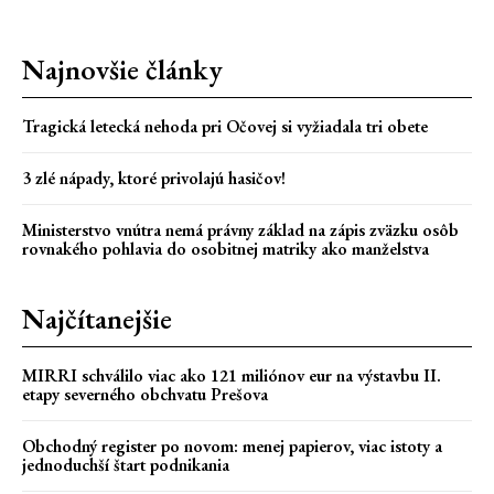
Najnovšie články
Tragická letecká nehoda pri Očovej si vyžiadala tri obete
3 zlé nápady, ktoré privolajú hasičov!
Ministerstvo vnútra nemá právny základ na zápis zväzku osôb
rovnakého pohlavia do osobitnej matriky ako manželstva
Najčítanejšie
MIRRI schválilo viac ako 121 miliónov eur na výstavbu II.
etapy severného obchvatu Prešova
Obchodný register po novom: menej papierov, viac istoty a
jednoduchší štart podnikania