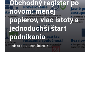
Obchodný register po
novom: menej
papierov, viac istoty a
jednoduchší štart
podnikania
Redakcia
-
9. Februára 2026