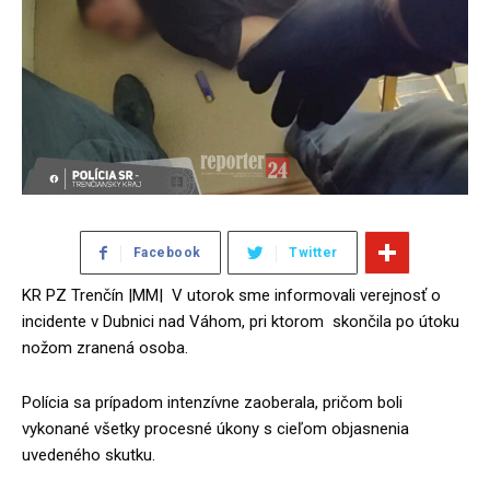
Facebook
Twitter
KR PZ Trenčín |MM| V utorok sme informovali verejnosť o
incidente v Dubnici nad Váhom, pri ktorom skončila po útoku
nožom zranená osoba.
Polícia sa prípadom intenzívne zaoberala, pričom boli
vykonané všetky procesné úkony s cieľom objasnenia
uvedeného skutku.