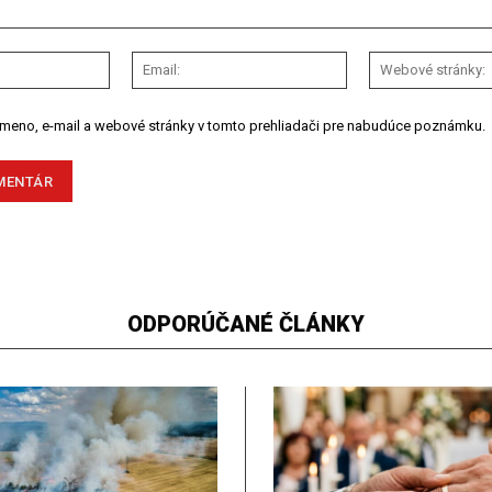
Meno:
Email:
 meno, e-mail a webové stránky v tomto prehliadači pre nabudúce poznámku.
ODPORÚČANÉ ČLÁNKY