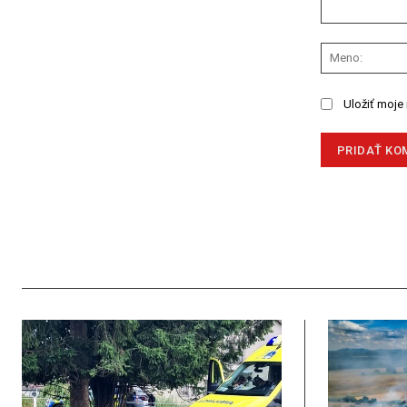
Komentár:
Uložiť moje