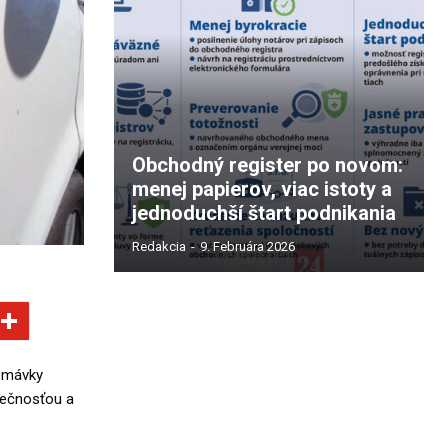
Obchodný register po novom:
menej papierov, viac istoty a
jednoduchší štart podnikania
Redakcia
-
9. Februára 2026
remávky
pečnosťou a