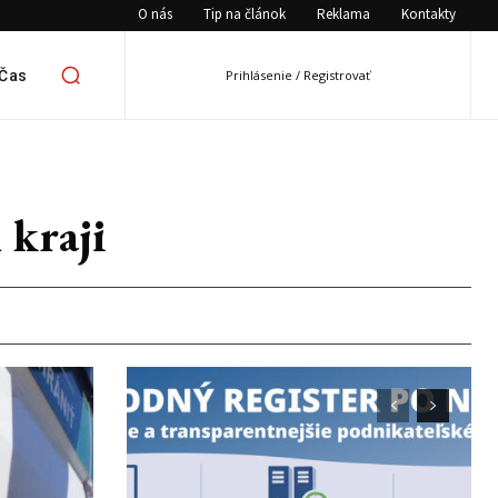
O nás
Tip na článok
Reklama
Kontakty
 Čas
Prihlásenie / Registrovať
 kraji