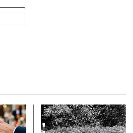
Webové
stránky: