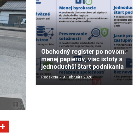
Obchodný register po novom:
menej papierov, viac istoty a
jednoduchší štart podnikania
Redakcia
-
9. Februára 2026