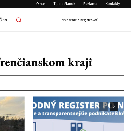
O nás
Tip na článok
Reklama
Kontakty
 Čas
Prihlásenie / Registrovať
Trenčianskom kraji