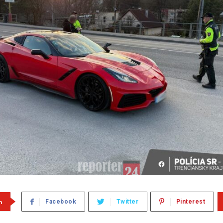
m
Facebook
Twitter
Pinterest