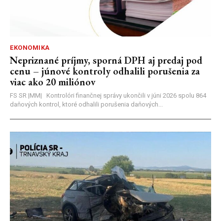
EKONOMIKA
Nepriznané príjmy, sporná DPH aj predaj pod
cenu – júnové kontroly odhalili porušenia za
viac ako 20 miliónov
FS SR |MM| Kontrolóri finančnej správy ukončili v júni 2026 spolu 864
daňových kontrol, ktoré odhalili porušenia daňových...