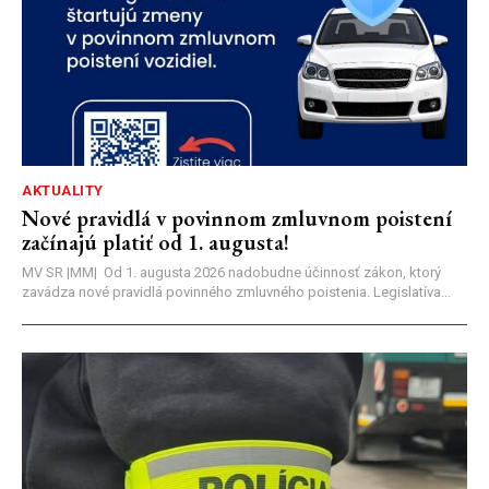
AKTUALITY
Nové pravidlá v povinnom zmluvnom poistení
začínajú platiť od 1. augusta!
MV SR |MM| Od 1. augusta 2026 nadobudne účinnosť zákon, ktorý
zavádza nové pravidlá povinného zmluvného poistenia. Legislatíva...