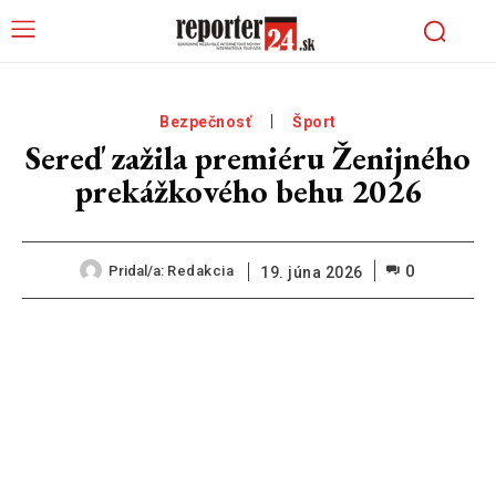
Bezpečnosť
Šport
Sereď zažila premiéru Ženijného
prekážkového behu 2026
0
Pridal/a:
Redakcia
19. júna 2026