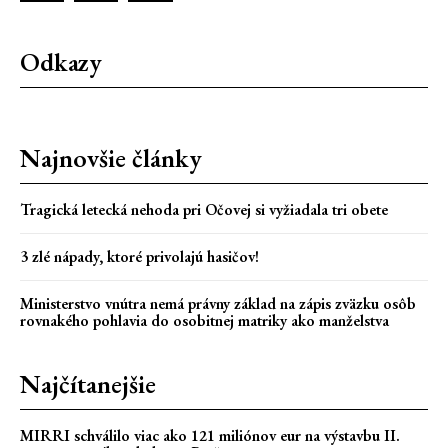
Odkazy
Najnovšie články
Tragická letecká nehoda pri Očovej si vyžiadala tri obete
3 zlé nápady, ktoré privolajú hasičov!
Ministerstvo vnútra nemá právny základ na zápis zväzku osôb
rovnakého pohlavia do osobitnej matriky ako manželstva
Najčítanejšie
MIRRI schválilo viac ako 121 miliónov eur na výstavbu II.