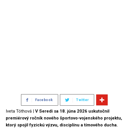
Facebook
Twitter
Iveta Tóthová |
V Seredi sa 18. júna 2026 uskutočnil
premiérový ročník nového športovo-vojenského projektu,
ktorý spojil fyzickú výzvu, disciplínu a tímového ducha.