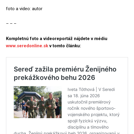
foto a video: autor
– – –
Kompletnú foto a videoreportáž nájdete v médiu
www.seredonline.sk
v tomto článku: