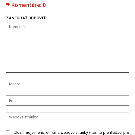
Komentáre:
0
ZANECHAŤ ODPOVEĎ
Komentár:
Me
Ema
We
str
Uložiť moje meno, e-mail a webové stránky v tomto prehliadači pre