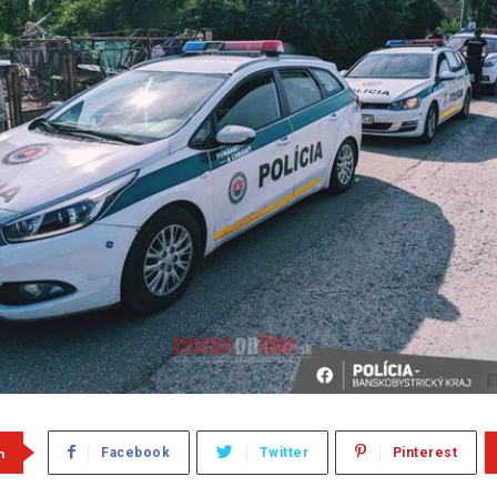
m
Facebook
Twitter
Pinterest