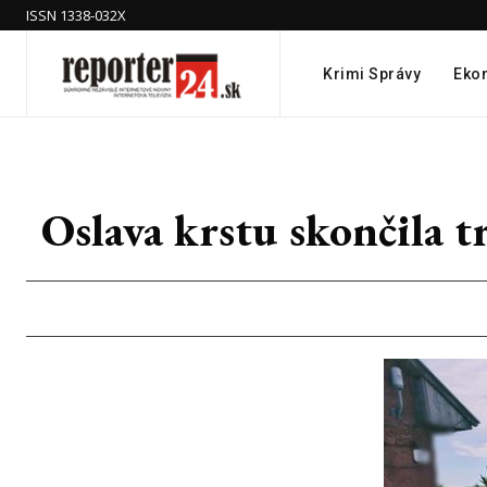
ISSN 1338-032X
Krimi Správy
Eko
Oslava krstu skončila 