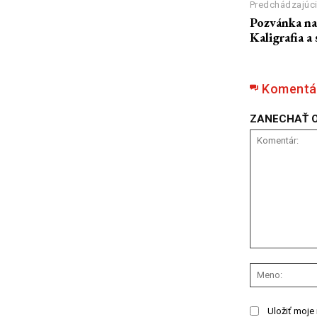
Predchádzajúci
Pozvánka na
Kaligrafia a
Komentá
ZANECHAŤ 
Komentár:
Uložiť moje