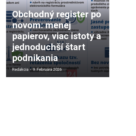
Obchodný register po
novom: menej
papierov, viac istoty a
jednoduchší štart
podnikania
Redakcia
-
9. Februára 2026