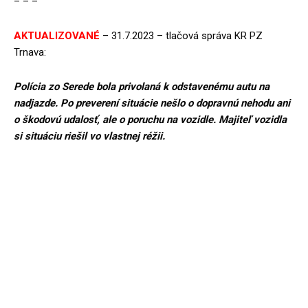
– – –
AKTUALIZOVANÉ
– 31.7.2023 – tlačová správa KR PZ
Trnava:
Polícia zo Serede bola privolaná k odstavenému autu na
nadjazde. Po preverení situácie nešlo o dopravnú nehodu ani
o škodovú udalosť, ale o poruchu na vozidle. Majiteľ vozidla
si situáciu riešil vo vlastnej réžii.