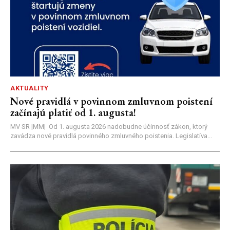
AKTUALITY
Nové pravidlá v povinnom zmluvnom poistení
začínajú platiť od 1. augusta!
MV SR |MM| Od 1. augusta 2026 nadobudne účinnosť zákon, ktorý
zavádza nové pravidlá povinného zmluvného poistenia. Legislatíva...