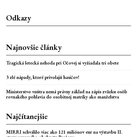
Odkazy
Najnovšie články
Tragická letecká nehoda pri Očovej si vyžiadala tri obete
3 zlé nápady, ktoré privolajú hasičov!
Ministerstvo vnútra nemá právny základ na zápis zväzku osôb
rovnakého pohlavia do osobitnej matriky ako manželstva
Najčítanejšie
MIRRI schválilo viac ako 121 miliónov eur na výstavbu II.