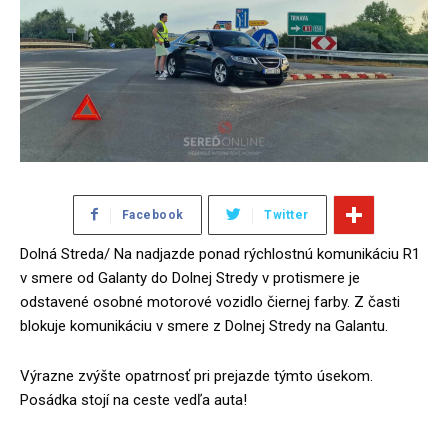
Facebook
Twitter
Dolná Streda/ Na nadjazde ponad rýchlostnú komunikáciu R1
v smere od Galanty do Dolnej Stredy v protismere je
odstavené osobné motorové vozidlo čiernej farby. Z časti
blokuje komunikáciu v smere z Dolnej Stredy na Galantu.
Výrazne zvýšte opatrnosť pri prejazde týmto úsekom.
Posádka stojí na ceste vedľa auta!