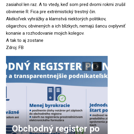
zasiahol len raz. A to vtedy, keď som pred dvomi rokmi zrušil
obvinenie R. Fica pre extrémistický trestný čin.
Akékoľvek vyhrážky a klamstvá niektorých politikov,
oligarchov, obvinených a ich blízkych, nemajú šancu ovplyvniť
konanie a rozhodovanie mojich kolegov.
A tak to aj zostane
Zdroj: FB
Obchodný register po