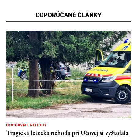
ODPORÚČANÉ ČLÁNKY
DOPRAVNÉ NEHODY
Tragická letecká nehoda pri Očovej si vyžiadala