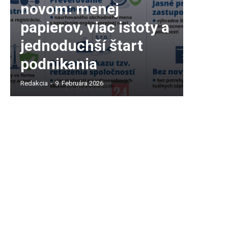
novom: menej
papierov, viac istoty a
jednoduchší štart
podnikania
Redakcia
-
9. Februára 2026