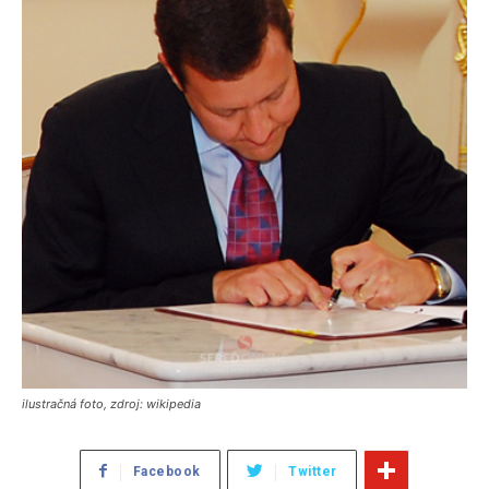
ilustračná foto, zdroj: wikipedia
Facebook
Twitter