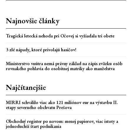
Najnovšie články
Tragická letecká nehoda pri Očovej si vyžiadala tri obete
3 zlé nápady, ktoré privolajú hasičov!
Ministerstvo vnútra nemá právny základ na zápis zväzku osôb
rovnakého pohlavia do osobitnej matriky ako manželstva
Najčítanejšie
MIRRI schválilo viac ako 121 miliónov eur na výstavbu II.
etapy severného obchvatu Prešova
Obchodný register po novom: menej papierov, viac istoty a
jednoduchší štart podnikania