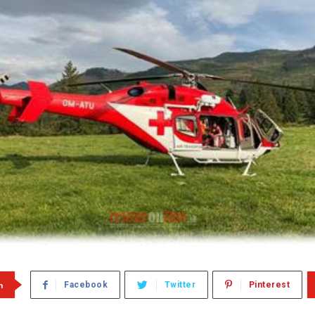
m
Facebook
Twitter
Pinterest