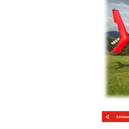
Zdieľa