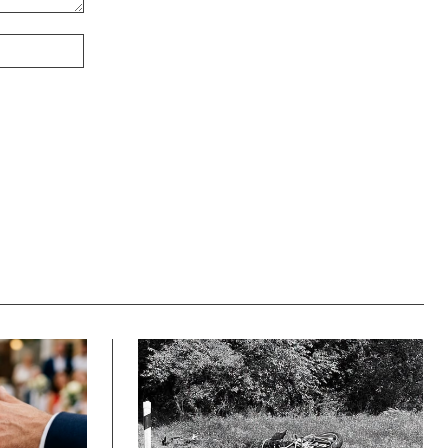
Webové
stránky: