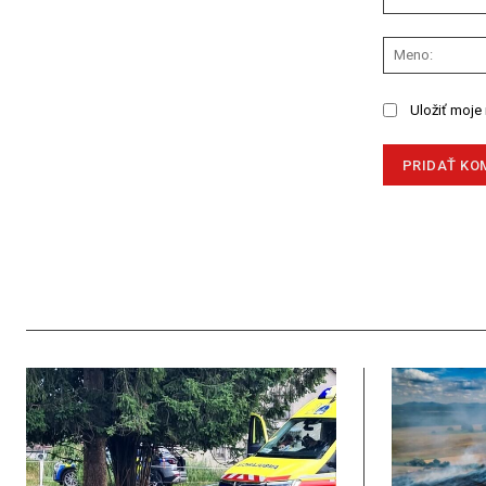
Komentár:
Uložiť moje