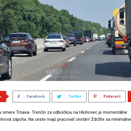
m
Facebook
Twitter
Pinterest
1 v smere Trnava- Trenčín za odbočkou na Hlohovec je momentálne
trová zápcha. Na ceste majú pracovať cestári! Zdržíte sa minimálne