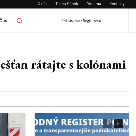
O nás
Tip na článok
Reklama
Kontakty
 Čas
Prihlásenie / Registrovať
ťan rátajte s kolónami