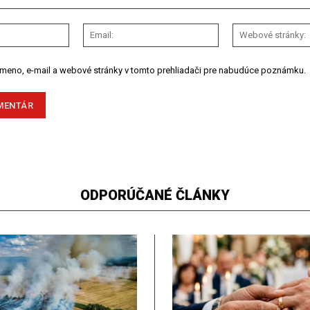
Meno:
Email:
 meno, e-mail a webové stránky v tomto prehliadači pre nabudúce poznámku.
ODPORÚČANÉ ČLÁNKY