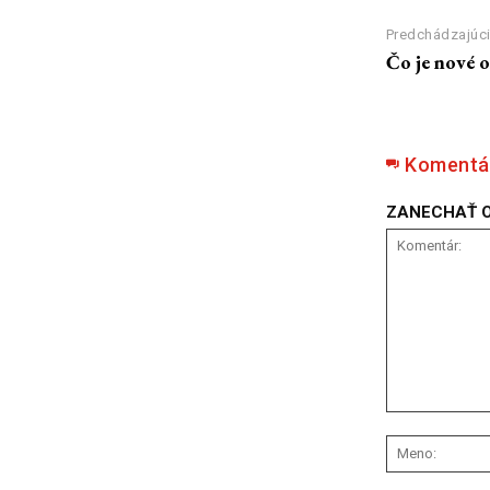
Predchádzajúci
Čo je nové 
Komentá
ZANECHAŤ 
Komentár: