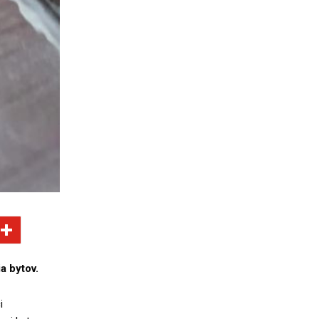
a bytov.
i