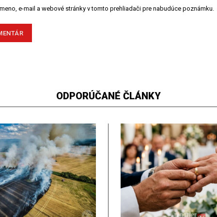
 meno, e-mail a webové stránky v tomto prehliadači pre nabudúce poznámku.
ODPORÚČANÉ ČLÁNKY