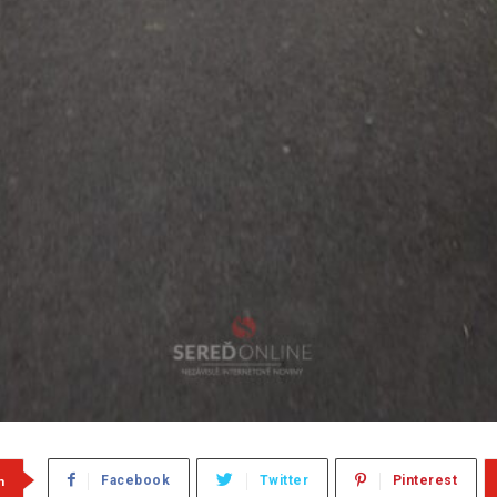
m
Facebook
Twitter
Pinterest