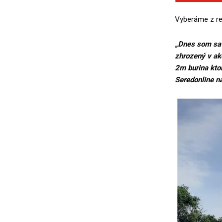
Vyberáme z re
„Dnes som sa 
zhrozený v ak
2m burina kto
Seredonline 