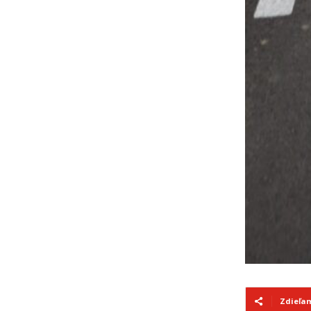
Zdieľa