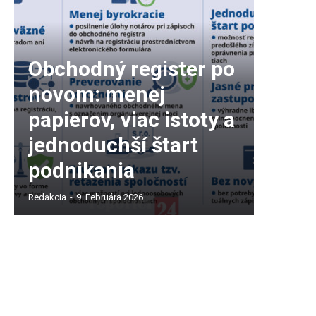
Obchodný register po
novom: menej
papierov, viac istoty a
jednoduchší štart
podnikania
Redakcia
-
9. Februára 2026