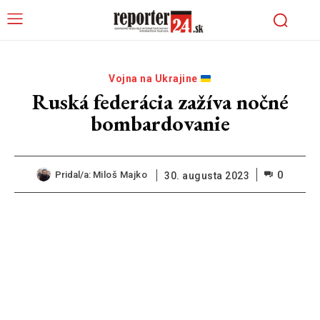
Vojna na Ukrajine
Ruská federácia zažíva nočné
bombardovanie
0
Pridal/a:
Miloš Majko
30. augusta 2023