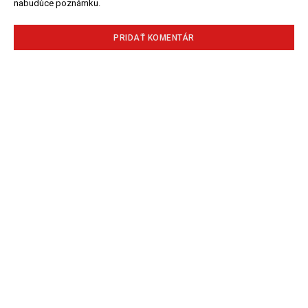
nabudúce poznámku.