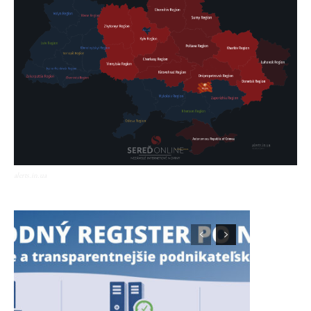
alerts.in.ua