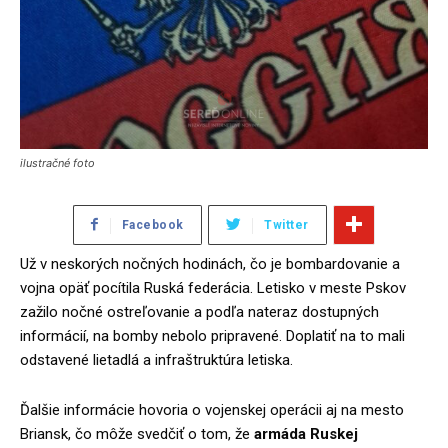
ilustračné foto
Facebook
Twitter
Už v neskorých nočných hodinách, čo je bombardovanie a
vojna opäť pocítila Ruská federácia. Letisko v meste Pskov
zažilo nočné ostreľovanie a podľa nateraz dostupných
informácií, na bomby nebolo pripravené. Doplatiť na to mali
odstavené lietadlá a infraštruktúra letiska.
Ďalšie informácie hovoria o vojenskej operácii aj na mesto
Briansk, čo môže svedčiť o tom, že
armáda Ruskej