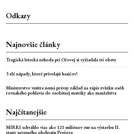
Odkazy
Najnovšie články
Tragická letecká nehoda pri Očovej si vyžiadala tri obete
3 zlé nápady, ktoré privolajú hasičov!
Ministerstvo vnútra nemá právny základ na zápis zväzku osôb
rovnakého pohlavia do osobitnej matriky ako manželstva
Najčítanejšie
MIRRI schválilo viac ako 121 miliónov eur na výstavbu II.
etapy severného obchvatu Prešova