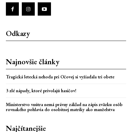
Odkazy
Najnovšie články
Tragická letecká nehoda pri Očovej si vyžiadala tri obete
3 zlé nápady, ktoré privolajú hasičov!
Ministerstvo vnútra nemá právny základ na zápis zväzku osôb
rovnakého pohlavia do osobitnej matriky ako manželstva
Najčítanejšie