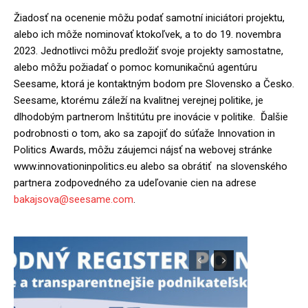
Žiadosť na ocenenie môžu podať samotní iniciátori projektu,
alebo ich môže nominovať ktokoľvek, a to do 19. novembra
2023. Jednotlivci môžu predložiť svoje projekty samostatne,
alebo môžu požiadať o pomoc komunikačnú agentúru
Seesame, ktorá je kontaktným bodom pre Slovensko a Česko.
Seesame, ktorému záleží na kvalitnej verejnej politike, je
dlhodobým partnerom Inštitútu pre inovácie v politike. Ďalšie
podrobnosti o tom, ako sa zapojiť do súťaže Innovation in
Politics Awards, môžu záujemci nájsť na webovej stránke
www.innovationinpolitics.eu alebo sa obrátiť na slovenského
partnera zodpovedného za udeľovanie cien na adrese
bakajsova@seesame.com
.