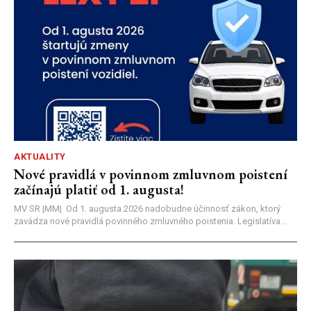
AKTUALITY
Nové pravidlá v povinnom zmluvnom poistení
začínajú platiť od 1. augusta!
MV SR |MM| Od 1. augusta 2026 nadobudne účinnosť zákon, ktorý
zavádza nové pravidlá povinného zmluvného poistenia. Legislatíva...