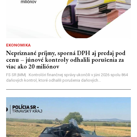
EKONOMIKA
Nepriznané príjmy, sporná DPH aj predaj pod
cenu – júnové kontroly odhalili porušenia za
viac ako 20 miliónov
FS SR |MM| Kontrolóri finančnej správy ukončili v júni 2026 spolu 864
daňových kontrol, ktoré odhalili porušenia daňových...