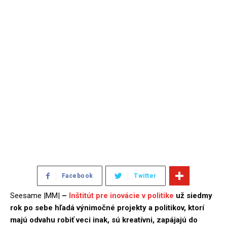
Facebook
Twitter
Seesame |MM|
–
Inštitút pre inovácie v politike
už siedmy
rok po sebe hľadá výnimočné projekty a politikov, ktorí
majú odvahu robiť veci inak, sú kreatívni, zapájajú do