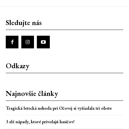
Sledujte nás
Odkazy
Najnovšie články
Tragická letecká nehoda pri Očovej si vyžiadala tri obete
3 zlé nápady, ktoré privolajú hasičov!