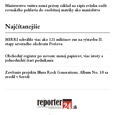
Ministerstvo vnútra nemá právny základ na zápis zväzku osôb
rovnakého pohlavia do osobitnej matriky ako manželstva
Najčítanejšie
MIRRI schválilo viac ako 121 miliónov eur na výstavbu II.
etapy severného obchvatu Prešova
Obchodný register po novom: menej papierov, viac istoty a
jednoduchší štart podnikania
Zavŕšenie projektu Blues Rock Generations. Album No. 10 sa
zrodil v Seredi