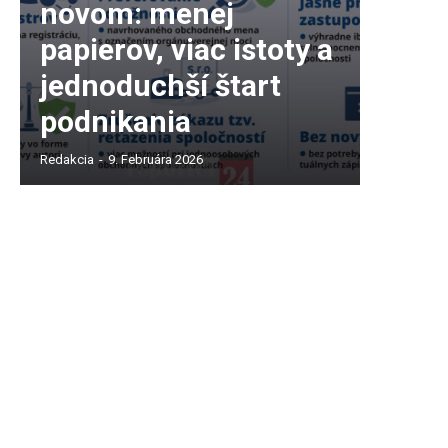
novom: menej
papierov, viac istoty a
jednoduchší štart
podnikania
Redakcia
-
9. Februára 2026