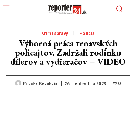
Krimi správy
Polícia
Výborná práca trnavských
policajtov. Zadržali rodinku
dílerov a vydieračov – VIDEO
0
Pridal/a:
Redakcia
26. septembra 2023