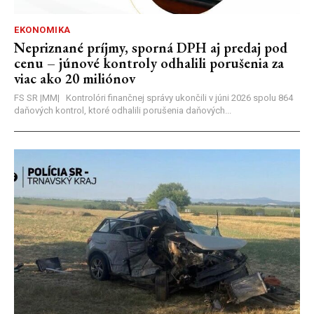
EKONOMIKA
Nepriznané príjmy, sporná DPH aj predaj pod
cenu – júnové kontroly odhalili porušenia za
viac ako 20 miliónov
FS SR |MM| Kontrolóri finančnej správy ukončili v júni 2026 spolu 864
daňových kontrol, ktoré odhalili porušenia daňových...