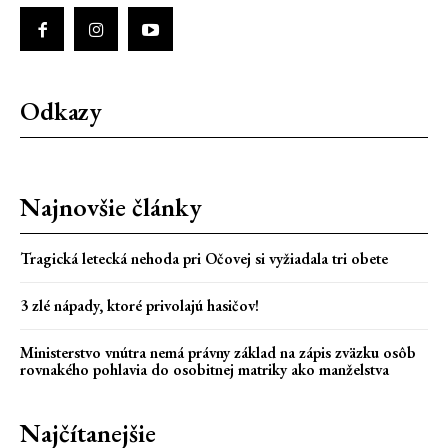
Odkazy
Najnovšie články
Tragická letecká nehoda pri Očovej si vyžiadala tri obete
3 zlé nápady, ktoré privolajú hasičov!
Ministerstvo vnútra nemá právny základ na zápis zväzku osôb
rovnakého pohlavia do osobitnej matriky ako manželstva
Najčítanejšie