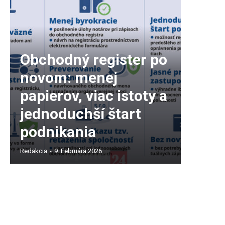
Obchodný register po
novom: menej
papierov, viac istoty a
jednoduchší štart
podnikania
Redakcia
-
9. Februára 2026