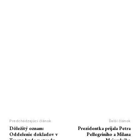
Predchádzajúci článok
Ďalší článok
Dôležitý oznam:
Prezidentka prijala Petra
Oddelenie dokladov v
Pellegriniho a Milana