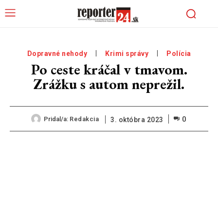
Dopravné nehody
Krimi správy
Polícia
Po ceste kráčal v tmavom.
Zrážku s autom neprežil.
0
Pridal/a:
Redakcia
3. októbra 2023