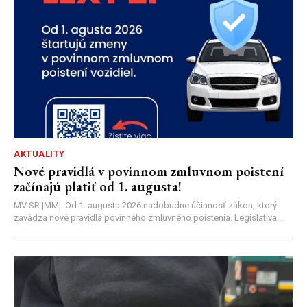
AKTUALITY
Nové pravidlá v povinnom zmluvnom poistení
začínajú platiť od 1. augusta!
MV SR |MM| Od 1. augusta 2026 nadobudne účinnosť zákon, ktorý
zavádza nové pravidlá povinného zmluvného poistenia. Legislatíva...