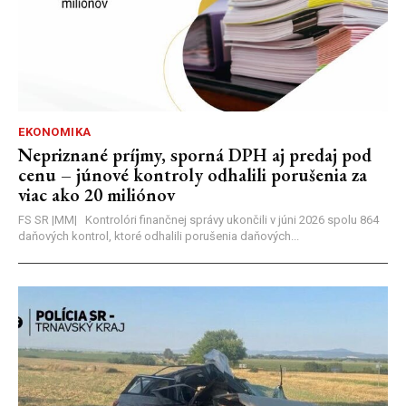
EKONOMIKA
Nepriznané príjmy, sporná DPH aj predaj pod
cenu – júnové kontroly odhalili porušenia za
viac ako 20 miliónov
FS SR |MM| Kontrolóri finančnej správy ukončili v júni 2026 spolu 864
daňových kontrol, ktoré odhalili porušenia daňových...