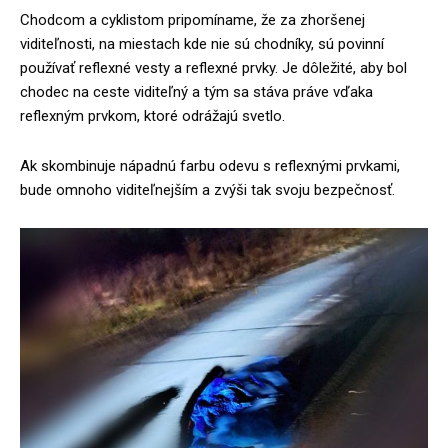
Chodcom a cyklistom pripomíname, že za zhoršenej
viditeľnosti, na miestach kde nie sú chodníky, sú povinní
používať reflexné vesty a reflexné prvky. Je dôležité, aby bol
chodec na ceste viditeľný a tým sa stáva práve vďaka
reflexným prvkom, ktoré odrážajú svetlo.
Ak skombinuje nápadnú farbu odevu s reflexnými prvkami,
bude omnoho viditeľnejším a zvýši tak svoju bezpečnosť.