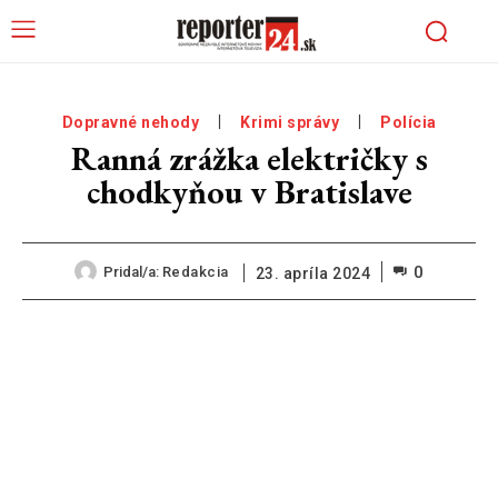
Dopravné nehody
Krimi správy
Polícia
Ranná zrážka električky s
chodkyňou v Bratislave
0
Pridal/a:
Redakcia
23. apríla 2024