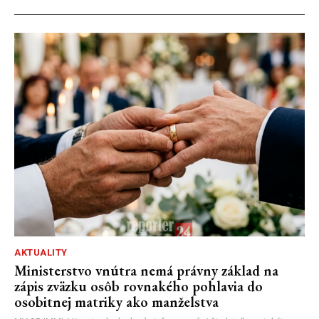
AKTUALITY
Ministerstvo vnútra nemá právny základ na
zápis zväzku osôb rovnakého pohlavia do
osobitnej matriky ako manželstva