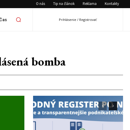
O nás
Tip na článok
Reklama
Kontakty
 Čas
Prihlásenie / Registrovať
hlásená bomba