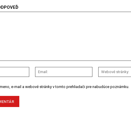
ODPOVEĎ
Meno:
Email:
 meno, e-mail a webové stránky v tomto prehliadači pre nabudúce poznámku.