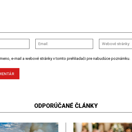
Meno:
Email:
 meno, e-mail a webové stránky v tomto prehliadači pre nabudúce poznámku.
ODPORÚČANÉ ČLÁNKY