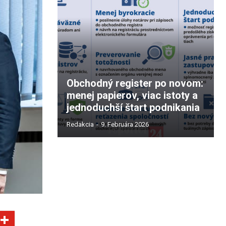
Obchodný register po novom:
menej papierov, viac istoty a
jednoduchší štart podnikania
Redakcia
-
9. Februára 2026