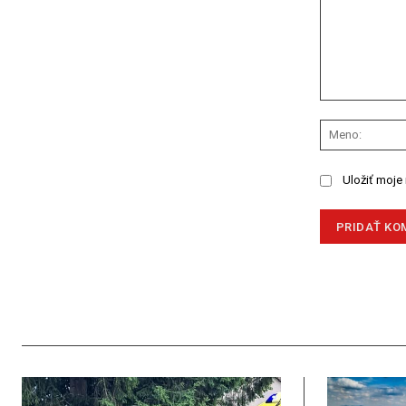
Komentár:
Uložiť moje