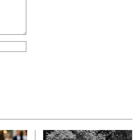
Webové
stránky: