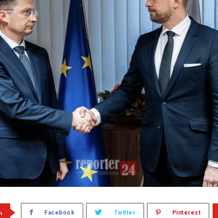
m
Facebook
Twitter
Pinterest