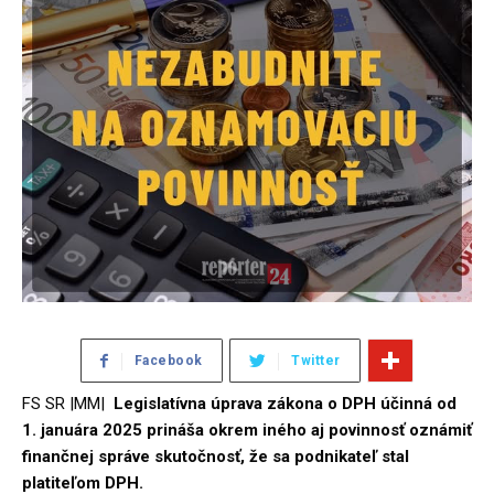
Facebook
Twitter
FS SR |MM|
Legislatívna úprava zákona o DPH účinná od
1. januára 2025 prináša okrem iného aj povinnosť oznámiť
finančnej správe skutočnosť, že sa podnikateľ stal
platiteľom DPH.