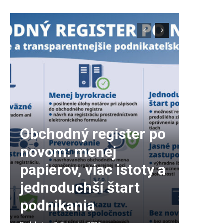
Obchodný register po
novom: menej
papierov, viac istoty a
jednoduchší štart
podnikania