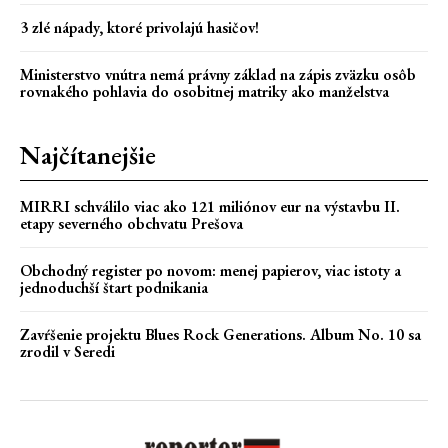
3 zlé nápady, ktoré privolajú hasičov!
Ministerstvo vnútra nemá právny základ na zápis zväzku osôb
rovnakého pohlavia do osobitnej matriky ako manželstva
Najčítanejšie
MIRRI schválilo viac ako 121 miliónov eur na výstavbu II.
etapy severného obchvatu Prešova
Obchodný register po novom: menej papierov, viac istoty a
jednoduchší štart podnikania
Zavŕšenie projektu Blues Rock Generations. Album No. 10 sa
zrodil v Seredi