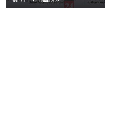
Redakcia
-
9. Februára 2026