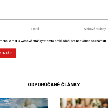
Meno:
Email:
 meno, e-mail a webové stránky v tomto prehliadači pre nabudúce poznámku.
ODPORÚČANÉ ČLÁNKY