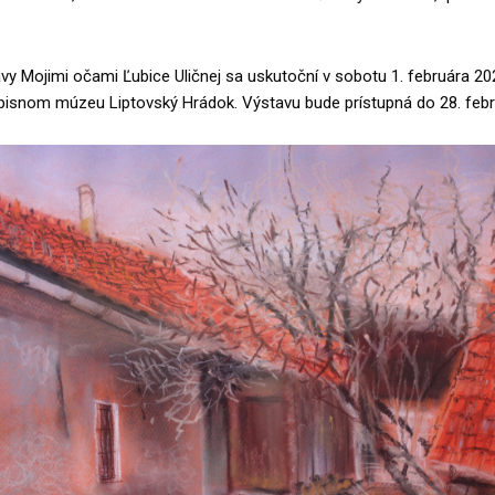
vy Mojimi očami Ľubice Uličnej sa uskutoční v sobotu 1. februára 20
pisnom múzeu Liptovský Hrádok. Výstavu bude prístupná do 28. febr