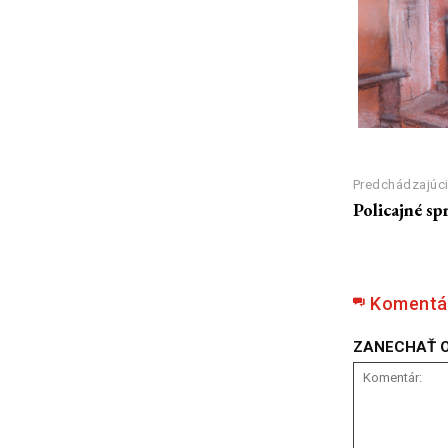
Predchádzajúci
Policajné sp
Komentá
ZANECHAŤ 