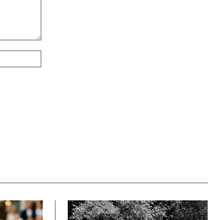
Webové
stránky: