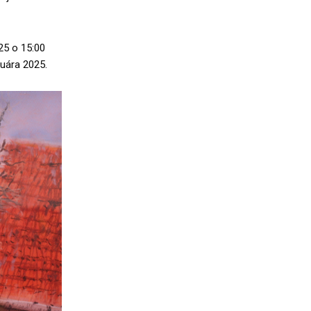
25 o 15:00
uára 2025.