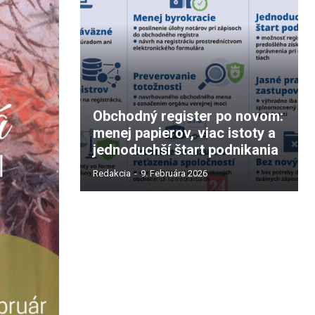
Obchodný register po novom:
menej papierov, viac istoty a
jednoduchší štart podnikania
Redakcia
-
9. Februára 2026