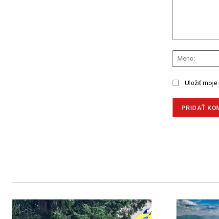
Komentár:
Uložiť moje