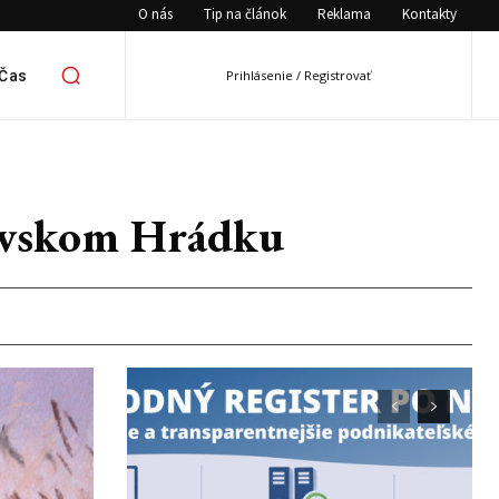
O nás
Tip na článok
Reklama
Kontakty
 Čas
Prihlásenie / Registrovať
ptovskom Hrádku