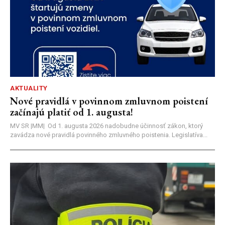
AKTUALITY
Nové pravidlá v povinnom zmluvnom poistení
začínajú platiť od 1. augusta!
MV SR |MM| Od 1. augusta 2026 nadobudne účinnosť zákon, ktorý
zavádza nové pravidlá povinného zmluvného poistenia. Legislatíva...