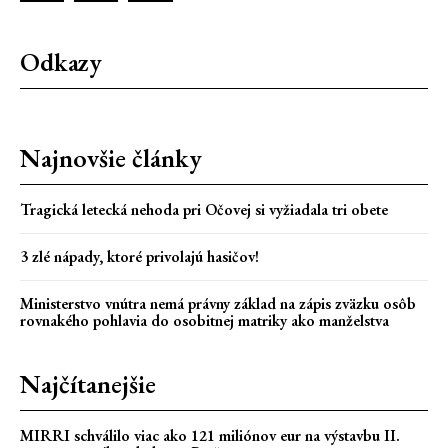
Odkazy
Najnovšie články
Tragická letecká nehoda pri Očovej si vyžiadala tri obete
3 zlé nápady, ktoré privolajú hasičov!
Ministerstvo vnútra nemá právny základ na zápis zväzku osôb
rovnakého pohlavia do osobitnej matriky ako manželstva
Najčítanejšie
MIRRI schválilo viac ako 121 miliónov eur na výstavbu II.