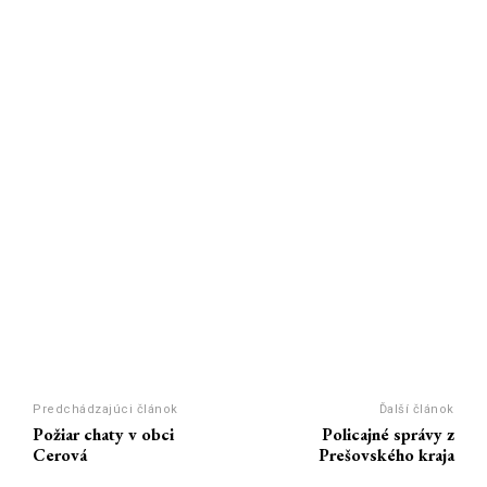
Predchádzajúci článok
Ďalší článok
Požiar chaty v obci
Policajné správy z
Cerová
Prešovského kraja