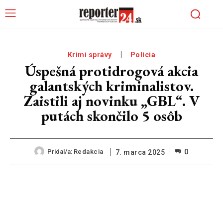
Krimi správy
Polícia
Úspešná protidrogová akcia
galantských kriminalistov.
Zaistili aj novinku „GBL“. V
putách skončilo 5 osôb
0
Pridal/a:
Redakcia
7. marca 2025