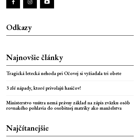
Odkazy
Najnovšie články
Tragická letecká nehoda pri Očovej si vyžiadala tri obete
3 zlé nápady, ktoré privolajú hasičov!
Ministerstvo vnútra nemá právny základ na zápis zväzku osôb
rovnakého pohlavia do osobitnej matriky ako manželstva
Najčítanejšie