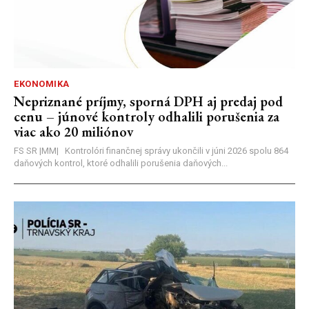
EKONOMIKA
Nepriznané príjmy, sporná DPH aj predaj pod
cenu – júnové kontroly odhalili porušenia za
viac ako 20 miliónov
FS SR |MM| Kontrolóri finančnej správy ukončili v júni 2026 spolu 864
daňových kontrol, ktoré odhalili porušenia daňových...