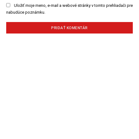
Uložiť moje meno, e-mail a webové stránky v tomto prehliadači pre
nabudúce poznámku.