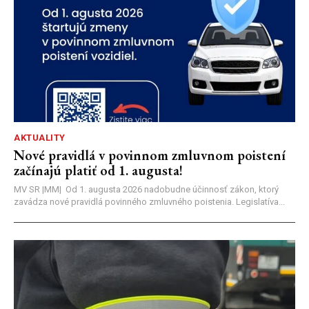
AKTUALITY
Nové pravidlá v povinnom zmluvnom poistení
začínajú platiť od 1. augusta!
MV SR |MM| Od 1. augusta 2026 nadobudne účinnosť zákon, ktorý
zavádza nové pravidlá povinného zmluvného poistenia. Legislatíva...