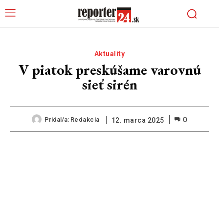
Aktuality
V piatok preskúšame varovnú
sieť sirén
0
Pridal/a:
Redakcia
12. marca 2025