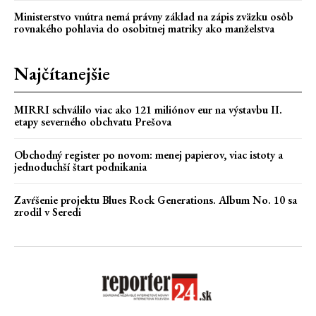
Ministerstvo vnútra nemá právny základ na zápis zväzku osôb
rovnakého pohlavia do osobitnej matriky ako manželstva
Najčítanejšie
MIRRI schválilo viac ako 121 miliónov eur na výstavbu II.
etapy severného obchvatu Prešova
Obchodný register po novom: menej papierov, viac istoty a
jednoduchší štart podnikania
Zavŕšenie projektu Blues Rock Generations. Album No. 10 sa
zrodil v Seredi