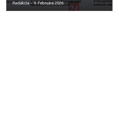
Redakcia
-
9. Februára 2026