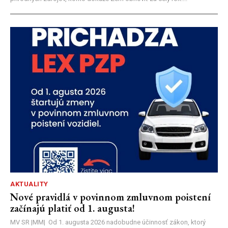
AKTUALITY
Nové pravidlá v povinnom zmluvnom poistení
začínajú platiť od 1. augusta!
MV SR |MM| Od 1. augusta 2026 nadobudne účinnosť zákon, ktorý