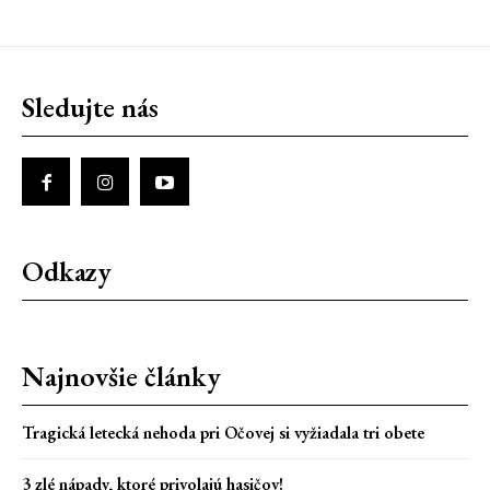
Sledujte nás
Odkazy
Najnovšie články
Tragická letecká nehoda pri Očovej si vyžiadala tri obete
3 zlé nápady, ktoré privolajú hasičov!