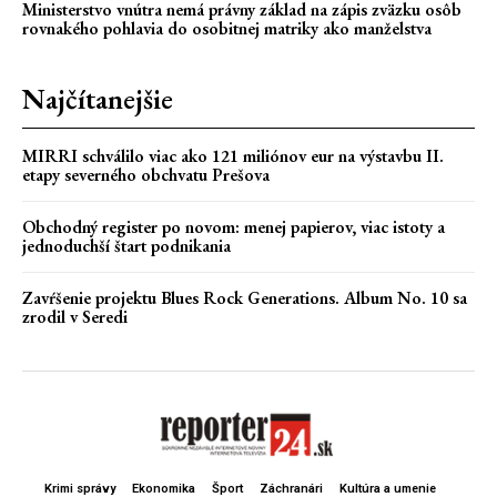
Ministerstvo vnútra nemá právny základ na zápis zväzku osôb
rovnakého pohlavia do osobitnej matriky ako manželstva
Najčítanejšie
MIRRI schválilo viac ako 121 miliónov eur na výstavbu II.
etapy severného obchvatu Prešova
Obchodný register po novom: menej papierov, viac istoty a
jednoduchší štart podnikania
Zavŕšenie projektu Blues Rock Generations. Album No. 10 sa
zrodil v Seredi
Krimi správy
Ekonomika
Šport
Záchranári
Kultúra a umenie