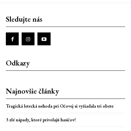
Sledujte nás
Odkazy
Najnovšie články
Tragická letecká nehoda pri Očovej si vyžiadala tri obete
3 zlé nápady, ktoré privolajú hasičov!