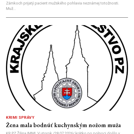
Zámkoch prijatý pacient mužského pohlavia neznámej totožnosti.
Muž...
KRIMI SPRÁVY
Žena mala bodnúť kuchynským nožom muža
KR PZ Žilina |MM| V utorok /28.07.2026/ krátko po polnoci došlo v