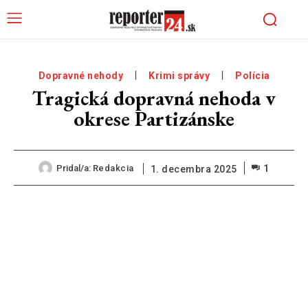
Dopravné nehody
Krimi správy
Polícia
Tragická dopravná nehoda v
okrese Partizánske
1
Pridal/a:
Redakcia
1. decembra 2025