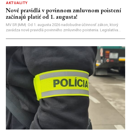
AKTUALITY
Nové pravidlá v povinnom zmluvnom poistení
začínajú platiť od 1. augusta!
MV SR |MM| Od 1. augusta 2026 nadobudne účinnosť zákon, ktorý
zavádza nové pravidlá povinného zmluvného poistenia. Legislatíva...