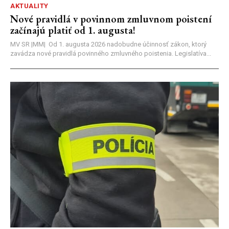
AKTUALITY
Nové pravidlá v povinnom zmluvnom poistení
začínajú platiť od 1. augusta!
MV SR |MM| Od 1. augusta 2026 nadobudne účinnosť zákon, ktorý
zavádza nové pravidlá povinného zmluvného poistenia. Legislatíva...