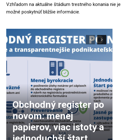
Vzhľadom na aktuálne štádium trestného konania nie je
možné poskytnúť bližšie informácie.
Obchodný register po
novom: menej
papierov, viac istoty a
jednoduchší štart