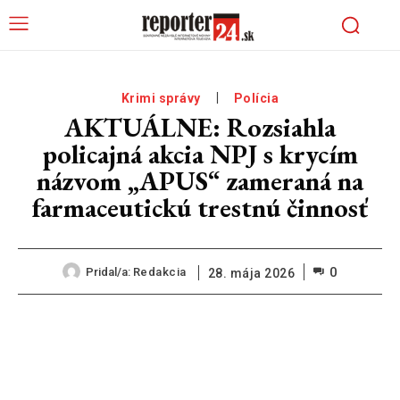
Krimi správy
Polícia
AKTUÁLNE: Rozsiahla
policajná akcia NPJ s krycím
názvom „APUS“ zameraná na
farmaceutickú trestnú činnosť
0
Pridal/a:
Redakcia
28. mája 2026