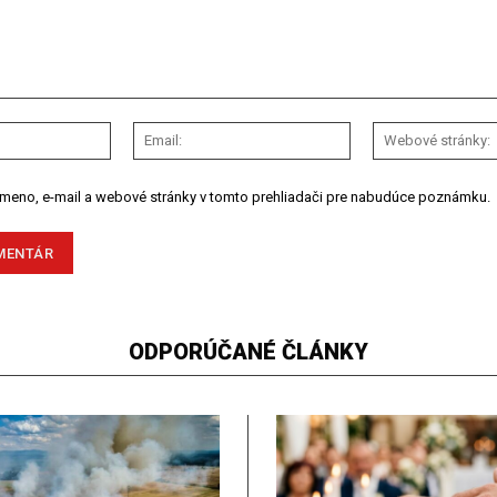
Meno:
Email:
 meno, e-mail a webové stránky v tomto prehliadači pre nabudúce poznámku.
ODPORÚČANÉ ČLÁNKY