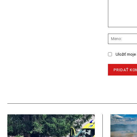
Komentár:
Uložiť moje