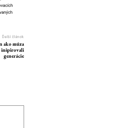
ovacích
ovaných
Ďalší článok
en ako múza
inšpirovali
generácie