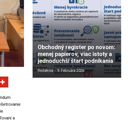
Obchodný register po novom:
menej papierov, viac istoty a
jednoduchší štart podnikania
Redakcia
-
9. Februára 2026
randum
yšetrovanie
ie
ľovaní a