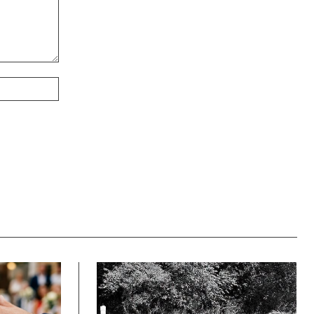
Webové
stránky: