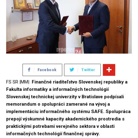
Facebook
Twitter
FS SR |MM|
Finančné riaditeľstvo Slovenskej republiky a
Fakulta informatiky a informačných technológií
Slovenskej technickej univerzity v Bratislave podpísali
memorandum o spolupráci zamerané na vývoj a
implementáciu informačného systému SAFE. Spolupráca
prepojí výskumné kapacity akademického prostredia s
praktickými potrebami verejného sektora v oblasti
informačných technológií finančnej správy.