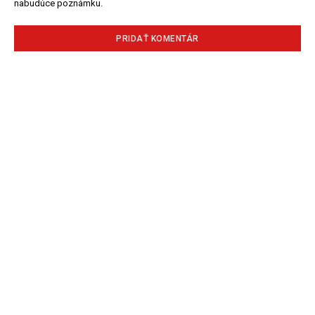
nabudúce poznámku.