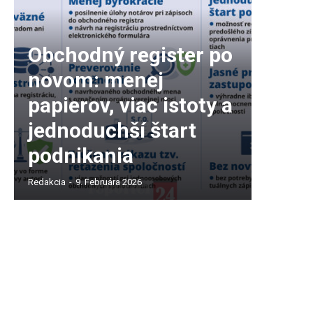
Obchodný register po
novom: menej
papierov, viac istoty a
jednoduchší štart
podnikania
Redakcia
-
9. Februára 2026