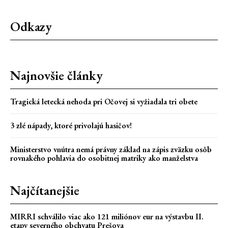
Odkazy
Najnovšie články
Tragická letecká nehoda pri Očovej si vyžiadala tri obete
3 zlé nápady, ktoré privolajú hasičov!
Ministerstvo vnútra nemá právny základ na zápis zväzku osôb
rovnakého pohlavia do osobitnej matriky ako manželstva
Najčítanejšie
MIRRI schválilo viac ako 121 miliónov eur na výstavbu II.
etapy severného obchvatu Prešova