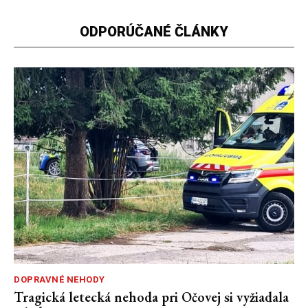
ODPORÚČANÉ ČLÁNKY
DOPRAVNÉ NEHODY
Tragická letecká nehoda pri Očovej si vyžiadala