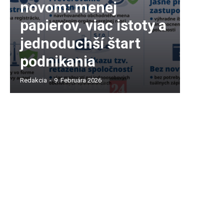
novom: menej
papierov, viac istoty a
jednoduchší štart
podnikania
Redakcia
-
9. Februára 2026