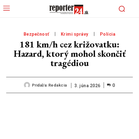
Bezpečnosť
Krimi správy
Polícia
181 km/h cez križovatku:
Hazard, ktorý mohol skončiť
tragédiou
0
Pridal/a:
Redakcia
3. júna 2026