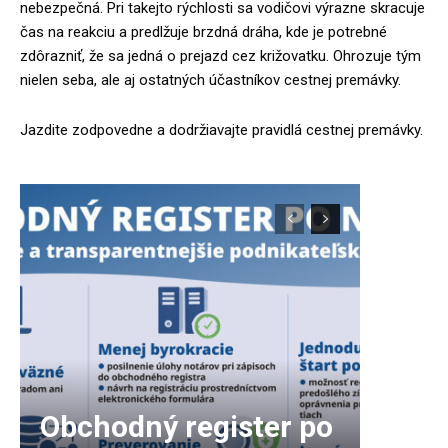
nebezpečná. Pri takejto rýchlosti sa vodičovi výrazne skracuje
čas na reakciu a predlžuje brzdná dráha, kde je potrebné
zdôrazniť, že sa jedná o prejazd cez križovatku. Ohrozuje tým
nielen seba, ale aj ostatných účastníkov cestnej premávky.
Jazdite zodpovedne a dodržiavajte pravidlá cestnej premávky.
Obchodný register po