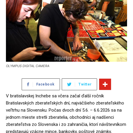
OLYMPUS DIGITAL CAMERA
Facebook
Twitter
V bratislavskej Inchebe sa včera začal ďalší ročník
Bratislavských zberateľských dní, najväčšieho zberateľského
veľtrhu na Slovensku. Počas dvoch dní 5.6. – 6.6.2026 sa na
jednom mieste stretli zberatelia, obchodníci aj nadšenci
zberateľstva zo Slovenska i zo zahraničia, ktorí návštevníkom
predstavujú vzácne mince, bankovky, poštové známky,