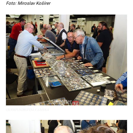
Foto: Miroslav Košírer
OLYMPUS DIGITAL CAMERA