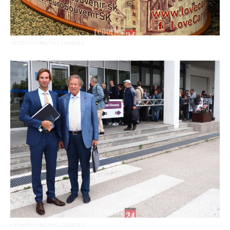
OLYMPUS DIGITAL CAMERA
OLYMPUS DIGITAL CAMERA