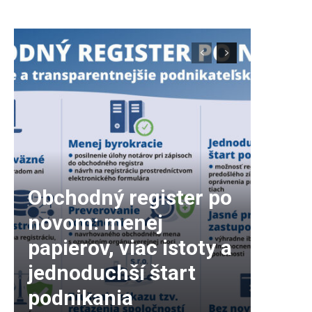
Obchodný register po
novom: menej
papierov, viac istoty a
jednoduchší štart
podnikania