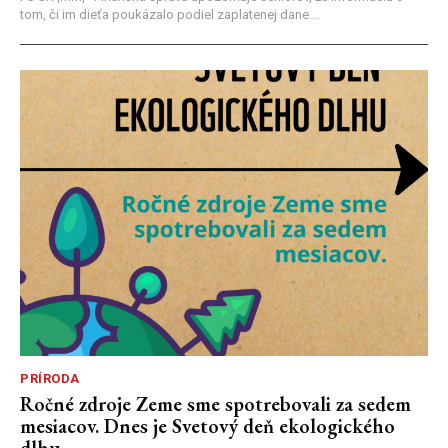
tom, či im dieťa poukázalo podiel zaplatenej dane...
PRÍRODA
Ročné zdroje Zeme sme spotrebovali za sedem
mesiacov. Dnes je Svetový deň ekologického
dlhu.