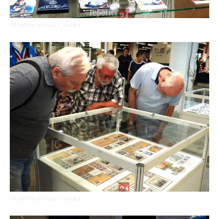
OLYMPUS DIGITAL CAMERA
OLYMPUS DIGITAL CAMERA