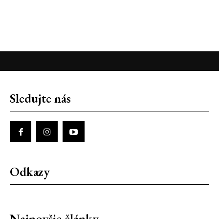
Sledujte nás
Odkazy
Najnovšie články