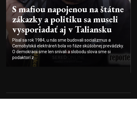
S mafiou napojenou na štátne
zákazky a politiku sa museli
vysporiadať aj v Taliansku
Písal sa rok 1984, u nás sme budovali socializmus a
Cernobylská elektráreň bola vo fáze skúšobnej prevádzky.
O demokracii sme len snívali a slobodu slova sme si
podaktorí z...