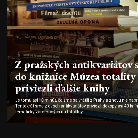
Z pražských antikvariátov 
do knižnice Múzea totality
priviezli ďalšie knihy
Je tomu asi 10 minút, čo sme sa vrátili z Prahy a znovu nie nap
Tentokrát sme z dvoch antikvariátov priviezli dokopy asi 40 kníh
tematicky zameraných na totalitný...