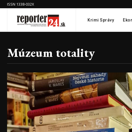
ISSN 1338-032X
Krimi Správy
Eko
Múzeum totality