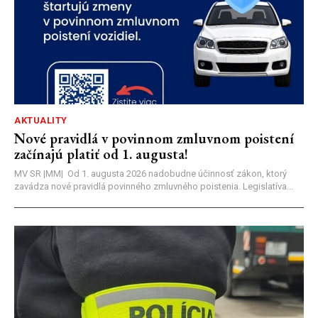
AKTUALITY
Nové pravidlá v povinnom zmluvnom poistení
začínajú platiť od 1. augusta!
MV SR |MM| Od 1. augusta 2026 nadobudne účinnosť zákon, ktorý
zavádza nové pravidlá povinného zmluvného poistenia. Legislatíva...