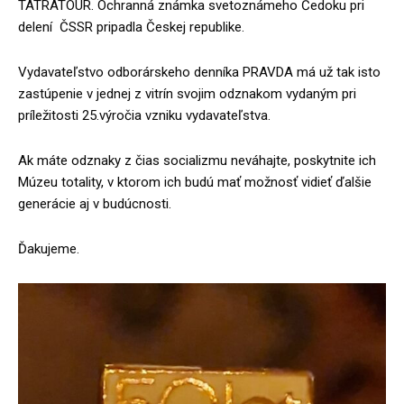
TATRATOUR. Ochranná známka svetoznámeho Čedoku pri
delení ČSSR pripadla Českej republike.
Vydavateľstvo odborárskeho denníka PRAVDA má už tak isto
zastúpenie v jednej z vitrín svojim odznakom vydaným pri
príležitosti 25.výročia vzniku vydavateľstva.
Ak máte odznaky z čias socializmu neváhajte, poskytnite ich
Múzeu totality, v ktorom ich budú mať možnosť vidieť ďalšie
generácie aj v budúcnosti.
Ďakujeme.