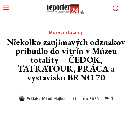
Múzeum totality
Niekoľko zaujímavých odznakov
pribudlo do vitrín v Múzeu
totality – ČEDOK,
TATRATOUR, PRÁCA a
výstavisko BRNO 70
0
Pridal/a:
Miloš Majko
11. júna 2023