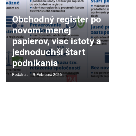
Obchodný register po
novom: menej
papierov, viac istoty a
jednoduchší štart
podnikania
Redakcia
-
9. Februára 2026