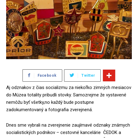
Facebook
Twitter
Aj odznakov z čias socializmu za niekoľko zimných mesiacov
do Múzea totality pribudli stovky. Samozrejme že vystavené
nemôžu byť všetky,no každý bude postupne
zadokumentovaný a fotografia zverejnená.
Dnes sme vybrali na zverejnenie zaujímavé odznaky známych
socialistických podnikov – cestovné kancelárie ČEDOK a