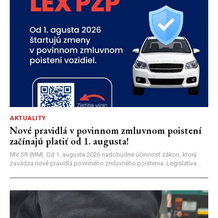
AKTUALITY
Nové pravidlá v povinnom zmluvnom poistení
začínajú platiť od 1. augusta!
MV SR |MM| Od 1. augusta 2026 nadobudne účinnosť zákon, ktorý
zavádza nové pravidlá povinného zmluvného poistenia. Legislatíva...