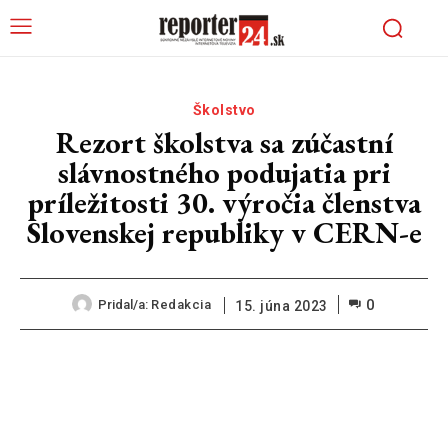
Školstvo
Rezort školstva sa zúčastní
slávnostného podujatia pri
príležitosti 30. výročia členstva
Slovenskej republiky v CERN-e
0
Pridal/a:
Redakcia
15. júna 2023