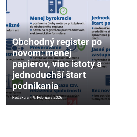
Obchodný register po
novom: menej
papierov, viac istoty a
jednoduchší štart
podnikania
Redakcia
-
9. Februára 2026