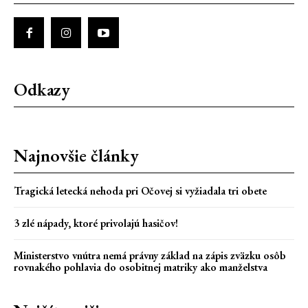
Odkazy
Najnovšie články
Tragická letecká nehoda pri Očovej si vyžiadala tri obete
3 zlé nápady, ktoré privolajú hasičov!
Ministerstvo vnútra nemá právny základ na zápis zväzku osôb
rovnakého pohlavia do osobitnej matriky ako manželstva