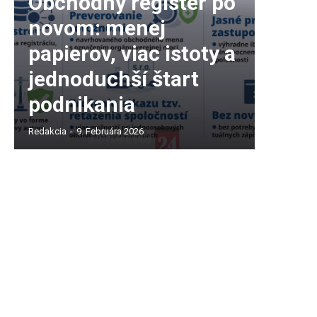
Obchodný register po
novom: menej
papierov, viac istoty a
jednoduchší štart
podnikania
Redakcia
-
9. Februára 2026