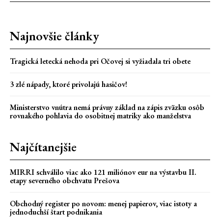
Najnovšie články
Tragická letecká nehoda pri Očovej si vyžiadala tri obete
3 zlé nápady, ktoré privolajú hasičov!
Ministerstvo vnútra nemá právny základ na zápis zväzku osôb
rovnakého pohlavia do osobitnej matriky ako manželstva
Najčítanejšie
MIRRI schválilo viac ako 121 miliónov eur na výstavbu II.
etapy severného obchvatu Prešova
Obchodný register po novom: menej papierov, viac istoty a
jednoduchší štart podnikania