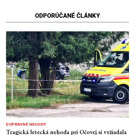
ODPORÚČANÉ ČLÁNKY
DOPRAVNÉ NEHODY
Tragická letecká nehoda pri Očovej si vyžiadala