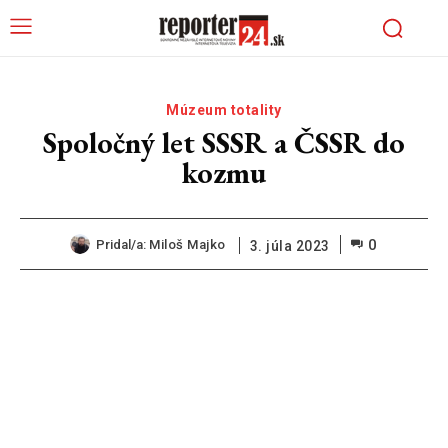
Múzeum totality
Spoločný let SSSR a ČSSR do
kozmu
0
Pridal/a:
Miloš Majko
3. júla 2023