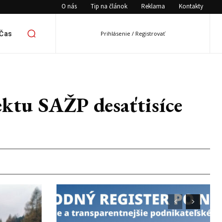
O nás
Tip na článok
Reklama
Kontakty
 Čas
Prihlásenie / Registrovať
ktu SAŽP desaťtisíce