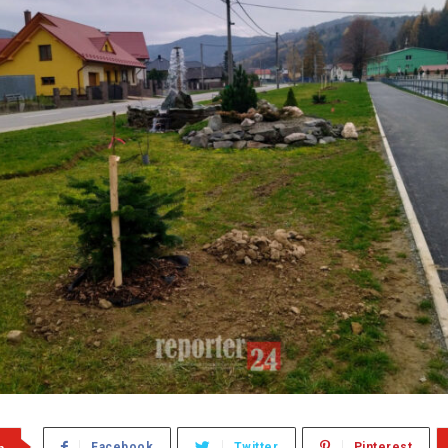
m
Facebook
Twitter
Pinterest