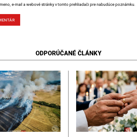
 meno, e-mail a webové stránky v tomto prehliadači pre nabudúce poznámku.
ODPORÚČANÉ ČLÁNKY