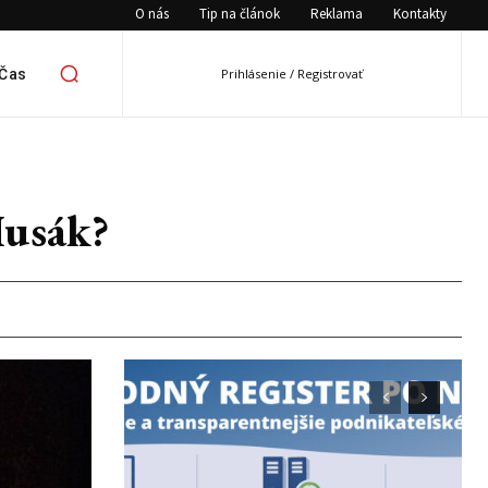
O nás
Tip na článok
Reklama
Kontakty
 Čas
Prihlásenie / Registrovať
Husák?