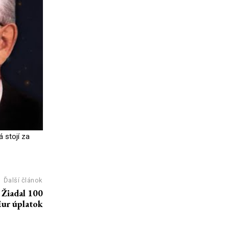
 stojí za
Ďalší článok
 Žiadal 100
ur úplatok