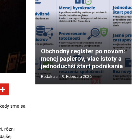
Obchodný register po novom:
menej papierov, viac istoty a
jednoduchší štart podnikania
Redakcia
-
9. Februára 2026
, kedy sme sa
i, rôzni
dajšej