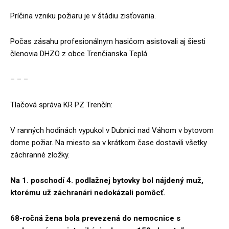
Príčina vzniku požiaru je v štádiu zisťovania.
Počas zásahu profesionálnym hasičom asistovali aj šiesti
členovia DHZO z obce Trenčianska Teplá.
– – –
Tlačová správa KR PZ Trenčín:
V ranných hodinách vypukol v Dubnici nad Váhom v bytovom
dome požiar. Na miesto sa v krátkom čase dostavili všetky
záchranné zložky.
Na 1. poschodí 4. podlažnej bytovky bol nájdený muž,
ktorému už záchranári nedokázali pomôcť.
68-ročná žena bola prevezená do nemocnice s