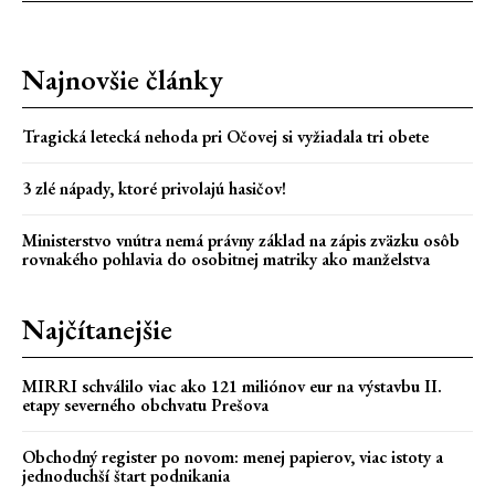
Najnovšie články
Tragická letecká nehoda pri Očovej si vyžiadala tri obete
3 zlé nápady, ktoré privolajú hasičov!
Ministerstvo vnútra nemá právny základ na zápis zväzku osôb
rovnakého pohlavia do osobitnej matriky ako manželstva
Najčítanejšie
MIRRI schválilo viac ako 121 miliónov eur na výstavbu II.
etapy severného obchvatu Prešova
Obchodný register po novom: menej papierov, viac istoty a
jednoduchší štart podnikania