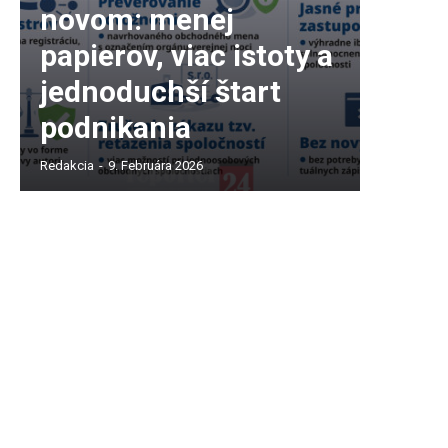
novom: menej
papierov, viac istoty a
jednoduchší štart
podnikania
Redakcia
-
9. Februára 2026