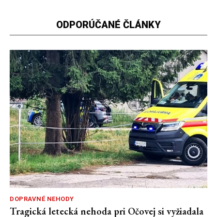
ODPORÚČANÉ ČLÁNKY
DOPRAVNÉ NEHODY
Tragická letecká nehoda pri Očovej si vyžiadala