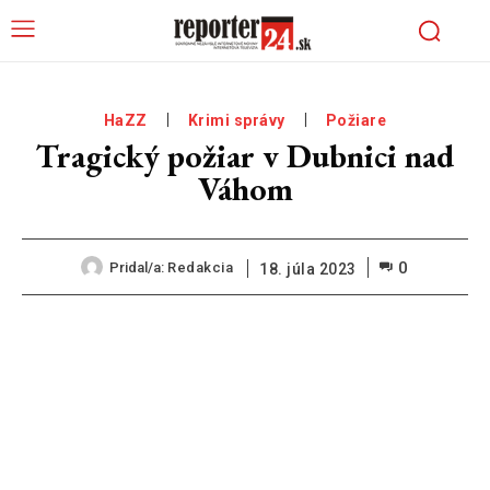
HaZZ
Krimi správy
Požiare
Tragický požiar v Dubnici nad
Váhom
0
Pridal/a:
Redakcia
18. júla 2023