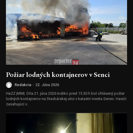
Požiar lodných kontajnerov v Senci
Redakcia
-
22. Júna 2026
HaZZ |MM| Dňa 21. júna 2026 krátko pred 15.30 h bol ohlásený požiar
lodných kontajnerov na Stavbárskej ulici v katastri mesta Senec. Hasiči
zasahujúci v...