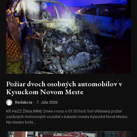
Požiar dvoch osobných automobilov v
Kysuckom Novom Meste
Redakcia
-
7. Júla 2026
KR HaZZ Žilina |MM| Dnes v noci o 01:55 hod. bol ohlásený požiar
osobných motorových vozidiel v katastri mesta Kysucké Nové Mesto.
Na miesto bola...