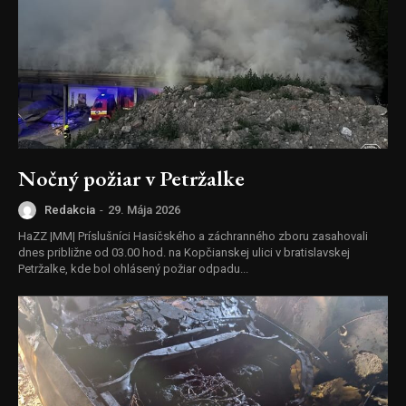
Nočný požiar v Petržalke
Redakcia
-
29. Mája 2026
HaZZ |MM| Príslušníci Hasičského a záchranného zboru zasahovali
dnes približne od 03.00 hod. na Kopčianskej ulici v bratislavskej
Petržalke, kde bol ohlásený požiar odpadu...