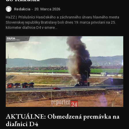
Redakcia
-
20. Marca 2026
HaZZ | Príslušníci Hasičského a záchranného útvaru hlavného mesta
Slovenskej republiky Bratislavy boli dnes 19. marca privolaní na 25.
kilometer diaľnice D4 v smere...
AKTUÁLNE: Obmedzená premávka na
diaľnici D4