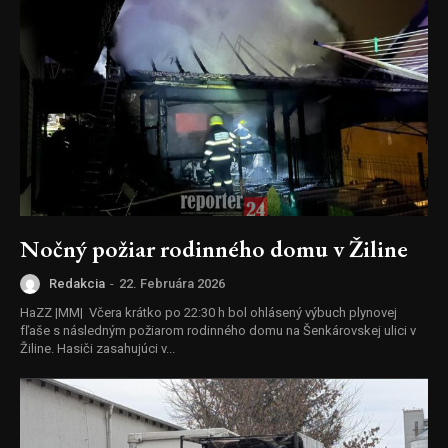
Nočný požiar rodinného domu v Žiline
Redakcia
-
22. Februára 2026
HaZZ |MM| Včera krátko po 22:30 h bol ohlásený výbuch plynovej
fľaše s následným požiarom rodinného domu na Šenkárovskej ulici v
Žiline. Hasiči zasahujúci v...