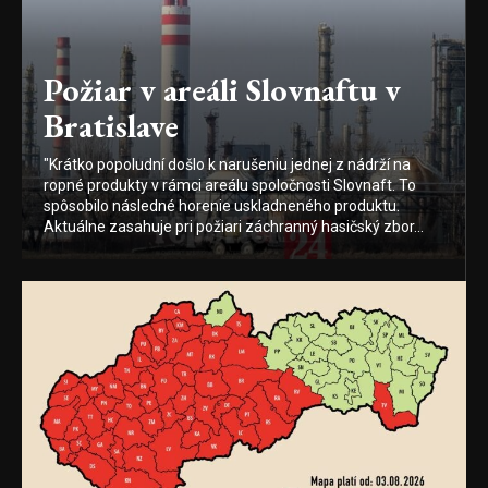
Požiar v areáli Slovnaftu v
Bratislave
"Krátko popoludní došlo k narušeniu jednej z nádrží na
ropné produkty v rámci areálu spoločnosti Slovnaft. To
spôsobilo následné horenie uskladneného produktu.
Aktuálne zasahuje pri požiari záchranný hasičský zbor...