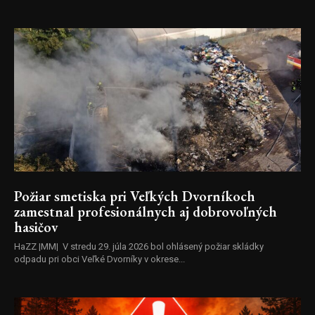
Požiar smetiska pri Veľkých Dvorníkoch
zamestnal profesionálnych aj dobrovoľných
hasičov
HaZZ |MM| V stredu 29. júla 2026 bol ohlásený požiar skládky
odpadu pri obci Veľké Dvorníky v okrese...