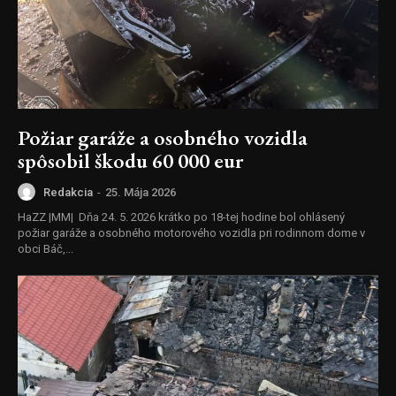
Požiar garáže a osobného vozidla
spôsobil škodu 60 000 eur
Redakcia
-
25. Mája 2026
HaZZ |MM| Dňa 24. 5. 2026 krátko po 18-tej hodine bol ohlásený
požiar garáže a osobného motorového vozidla pri rodinnom dome v
obci Báč,...