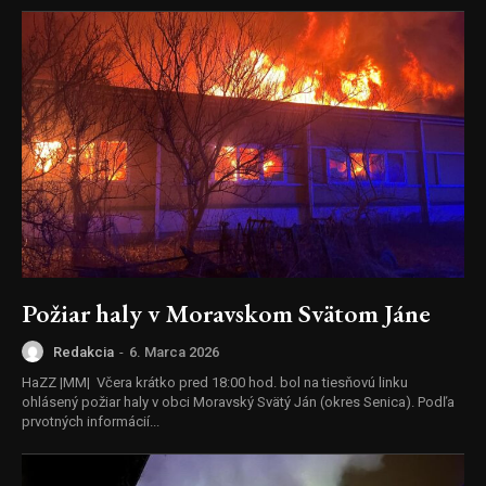
Požiar haly v Moravskom Svätom Jáne
Redakcia
-
6. Marca 2026
HaZZ |MM| Včera krátko pred 18:00 hod. bol na tiesňovú linku
ohlásený požiar haly v obci Moravský Svätý Ján (okres Senica). Podľa
prvotných informácií...