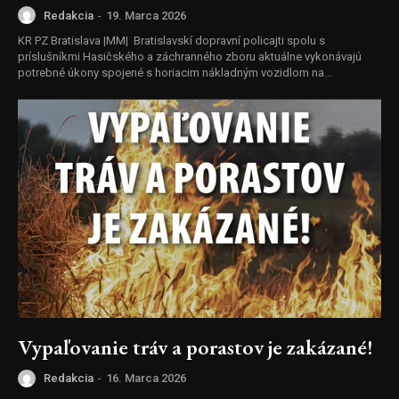
Redakcia
-
19. Marca 2026
KR PZ Bratislava |MM| Bratislavskí dopravní policajti spolu s
príslušníkmi Hasičského a záchranného zboru aktuálne vykonávajú
potrebné úkony spojené s horiacim nákladným vozidlom na...
Vypaľovanie tráv a porastov je zakázané!
Redakcia
-
16. Marca 2026