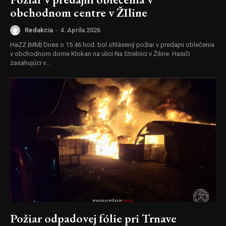
obchodnom centre v ŽIline
Redakcia
-
4. Apríla 2026
HaZZ |MM| Dnes o 15.46 hod. bol ohlásený požiar v predajni oblečenia
v obchodnom dome Klokan na ulici Na Strelnici v Žiline. Hasiči
zasahujúci v...
Požiar odpadovej fólie pri Trnave