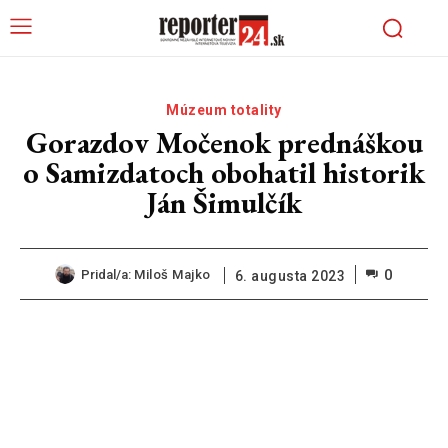
Múzeum totality
Gorazdov Močenok prednáškou
o Samizdatoch obohatil historik
Ján Šimulčík
0
Pridal/a:
Miloš Majko
6. augusta 2023