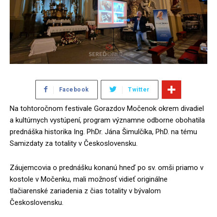
Facebook
Twitter
Na tohtoročnom festivale Gorazdov Močenok okrem divadiel
a kultúrnych vystúpení, program významne odborne obohatila
prednáška historika Ing. PhDr. Jána Šimulčíka, PhD. na tému
Samizdaty za totality v Československu.
Záujemcovia o prednášku konanú hneď po sv. omši priamo v
kostole v Močenku, mali možnosť vidieť originálne
tlačiarenské zariadenia z čias totality v bývalom
Československu.