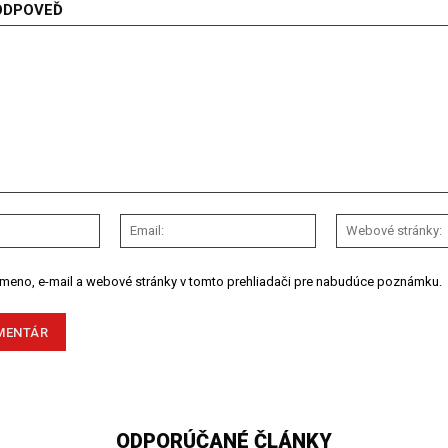
ODPOVEĎ
Meno:
Email:
 meno, e-mail a webové stránky v tomto prehliadači pre nabudúce poznámku.
ODPORÚČANÉ ČLÁNKY