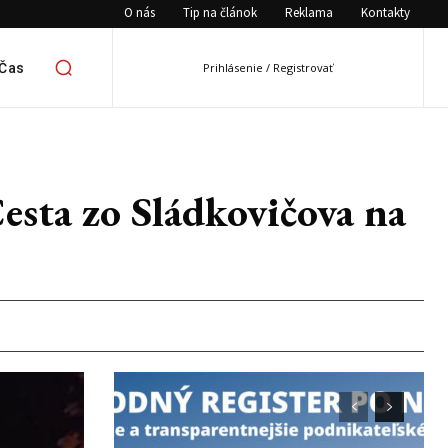
O nás
Tip na článok
Reklama
Kontakty
 Čas
Prihlásenie / Registrovať
sta zo Sládkovičova na