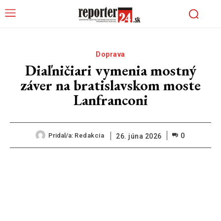
Doprava
Diaľničiari vymenia mostný
záver na bratislavskom moste
Lanfranconi
0
Pridal/a:
Redakcia
26. júna 2026