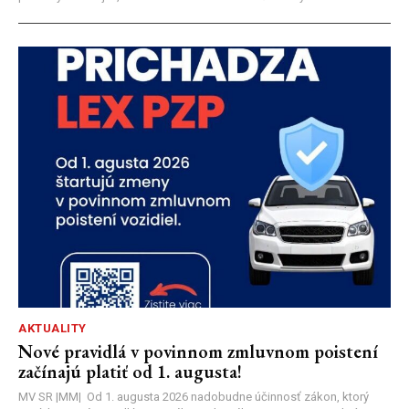
AKTUALITY
Nové pravidlá v povinnom zmluvnom poistení
začínajú platiť od 1. augusta!
MV SR |MM| Od 1. augusta 2026 nadobudne účinnosť zákon, ktorý