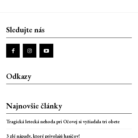
Sledujte nás
Odkazy
Najnovšie články
Tragická letecká nehoda pri Očovej si vyžiadala tri obete
3 zlé nápady, ktoré privolajú hasičov!