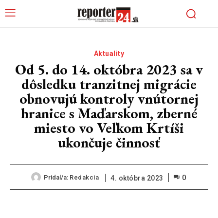
Aktuality
Od 5. do 14. októbra 2023 sa v
dôsledku tranzitnej migrácie
obnovujú kontroly vnútornej
hranice s Maďarskom, zberné
miesto vo Veľkom Krtíši
ukončuje činnosť
0
Pridal/a:
Redakcia
4. októbra 2023