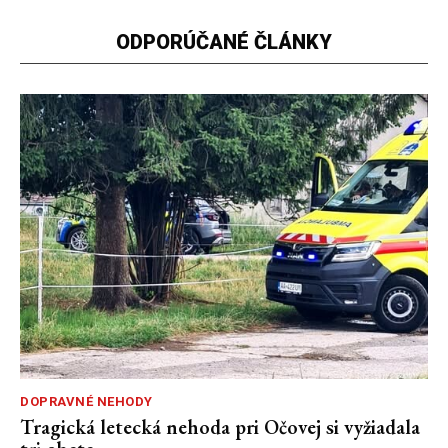
ODPORÚČANÉ ČLÁNKY
DOPRAVNÉ NEHODY
Tragická letecká nehoda pri Očovej si vyžiadala