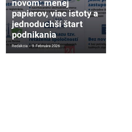
novom: menej
papierov, viac istoty a
jednoduchší štart
podnikania
Redakcia
-
9. Februára 2026