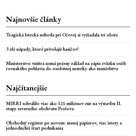
Najnovšie články
Tragická letecká nehoda pri Očovej si vyžiadala tri obete
3 zlé nápady, ktoré privolajú hasičov!
Ministerstvo vnútra nemá právny základ na zápis zväzku osôb
rovnakého pohlavia do osobitnej matriky ako manželstva
Najčítanejšie
MIRRI schválilo viac ako 121 miliónov eur na výstavbu II.
etapy severného obchvatu Prešova
Obchodný register po novom: menej papierov, viac istoty a
jednoduchší štart podnikania