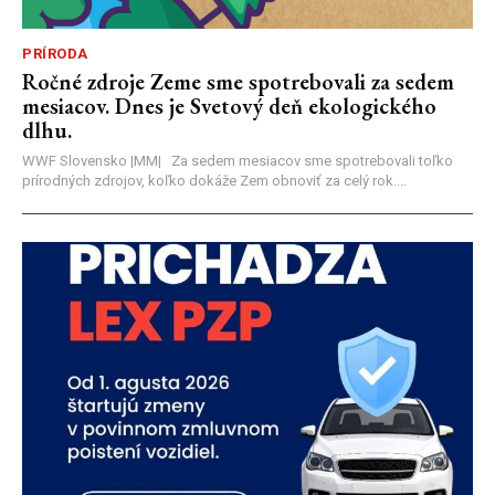
PRÍRODA
Ročné zdroje Zeme sme spotrebovali za sedem
mesiacov. Dnes je Svetový deň ekologického
dlhu.
WWF Slovensko |MM| Za sedem mesiacov sme spotrebovali toľko
prírodných zdrojov, koľko dokáže Zem obnoviť za celý rok....