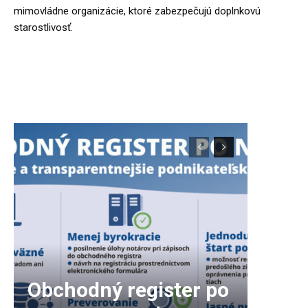
mimovládne organizácie, ktoré zabezpečujú doplnkovú
starostlivosť.
Zdroj: MV SR
Obchodný register po