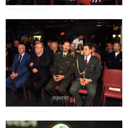
OLYMPUS DIGITAL CAMERA
OLYMPUS DIGITAL CAMERA