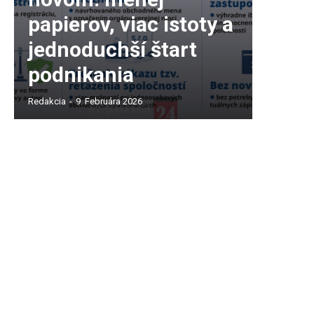
papierov, viac istoty a
jednoduchší štart
podnikania
Redakcia
-
9. Februára 2026