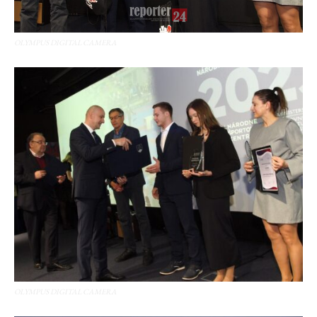
OLYMPUS DIGITAL CAMERA
OLYMPUS DIGITAL CAMERA