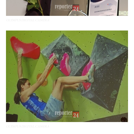
OLYMPUS DIGITAL CAMERA
OLYMPUS DIGITAL CAMERA