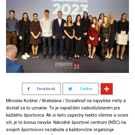
Facebook
Twitter
Miroslav Košírer / Bratislava / Dosiahnuť na najvyššie méty a
dostať za to uznanie. To je najväčším zadosťučinením pre
každého športovca. Ak si tieto úspechy niekto všimne a ocení
ich, je to bonus navyše. Národné športové centrum (NŠC) na
svojich športovcov nezabúda a každoročne organizuje