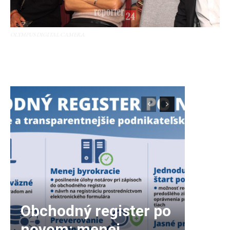
OLYMPUS DIGITAL CAMERA
Obchodný register po
novom: menej