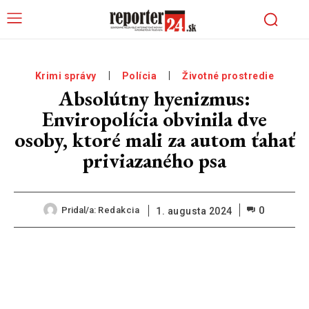
Krimi správy
Polícia
Životné prostredie
Absolútny hyenizmus:
Enviropolícia obvinila dve
osoby, ktoré mali za autom ťahať
priviazaného psa
0
Pridal/a:
Redakcia
1. augusta 2024