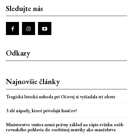
Sledujte nás
Odkazy
Najnovšie články
Tragická letecká nehoda pri Očovej si vyžiadala tri obete
3 zlé nápady, ktoré privolajú hasičov!
Ministerstvo vnútra nemá právny základ na zápis zväzku osôb
rovnakého pohlavia do osobitnej matriky ako manželstva