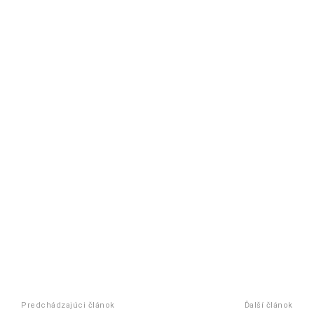
Predchádzajúci článok
Ďalší článok