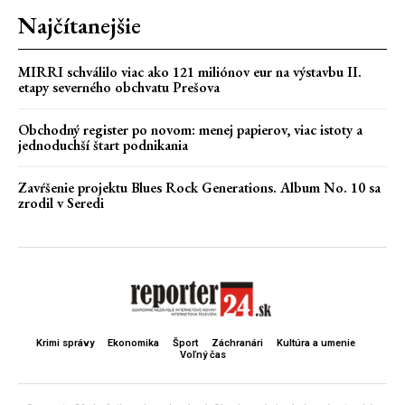
Najčítanejšie
MIRRI schválilo viac ako 121 miliónov eur na výstavbu II.
etapy severného obchvatu Prešova
Obchodný register po novom: menej papierov, viac istoty a
jednoduchší štart podnikania
Zavŕšenie projektu Blues Rock Generations. Album No. 10 sa
zrodil v Seredi
Krimi správy
Ekonomika
Šport
Záchranári
Kultúra a umenie
Voľný čas