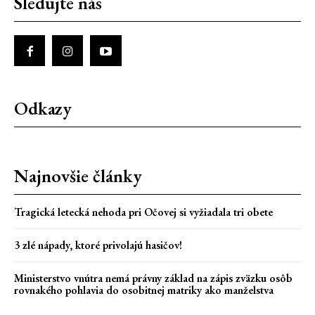
Sledujte nás
Odkazy
Najnovšie články
Tragická letecká nehoda pri Očovej si vyžiadala tri obete
3 zlé nápady, ktoré privolajú hasičov!
Ministerstvo vnútra nemá právny základ na zápis zväzku osôb
rovnakého pohlavia do osobitnej matriky ako manželstva