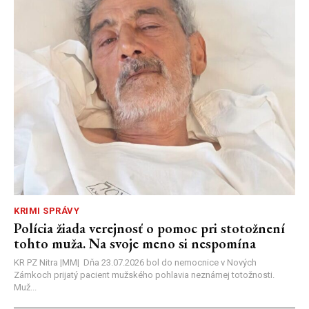
KRIMI SPRÁVY
Polícia žiada verejnosť o pomoc pri stotožnení
tohto muža. Na svoje meno si nespomína
KR PZ Nitra |MM| Dňa 23.07.2026 bol do nemocnice v Nových
Zámkoch prijatý pacient mužského pohlavia neznámej totožnosti.
Muž...