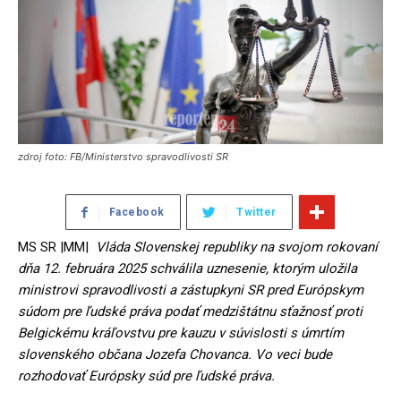
zdroj foto: FB/Ministerstvo spravodlivosti SR
Facebook
Twitter
MS SR |MM|
Vláda Slovenskej republiky na svojom rokovaní
dňa 12. februára 2025 schválila uznesenie, ktorým uložila
ministrovi spravodlivosti a zástupkyni SR pred Európskym
súdom pre ľudské práva podať medzištátnu sťažnosť proti
Belgickému kráľovstvu pre kauzu v súvislosti s úmrtím
slovenského občana Jozefa Chovanca. Vo veci bude
rozhodovať Európsky súd pre ľudské práva.