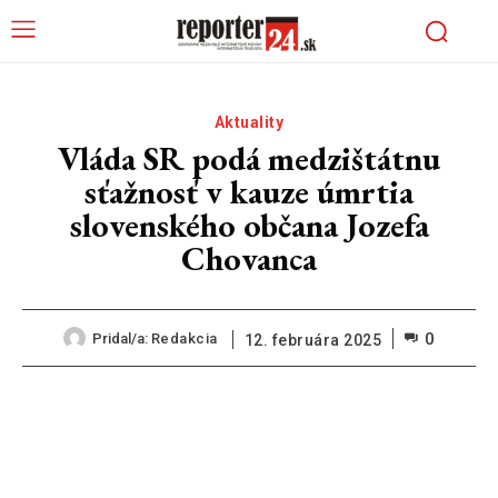
Aktuality
Vláda SR podá medzištátnu
sťažnosť v kauze úmrtia
slovenského občana Jozefa
Chovanca
0
Pridal/a:
Redakcia
12. februára 2025