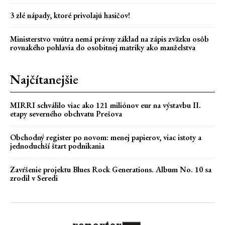
3 zlé nápady, ktoré privolajú hasičov!
Ministerstvo vnútra nemá právny základ na zápis zväzku osôb
rovnakého pohlavia do osobitnej matriky ako manželstva
Najčítanejšie
MIRRI schválilo viac ako 121 miliónov eur na výstavbu II.
etapy severného obchvatu Prešova
Obchodný register po novom: menej papierov, viac istoty a
jednoduchší štart podnikania
Zavŕšenie projektu Blues Rock Generations. Album No. 10 sa
zrodil v Seredi